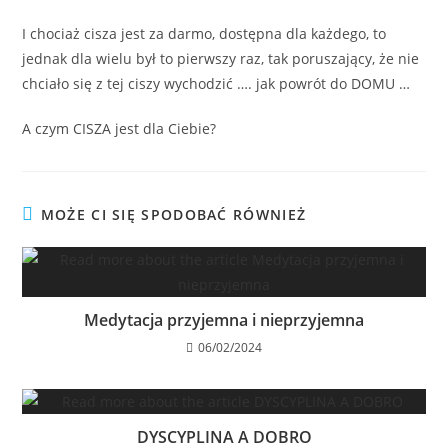
I chociaż cisza jest za darmo, dostępna dla każdego, to
jednak dla wielu był to pierwszy raz, tak poruszający, że nie
chciało się z tej ciszy wychodzić …. jak powrót do DOMU …
A czym CISZA jest dla Ciebie?
MOŻE CI SIĘ SPODOBAĆ RÓWNIEŻ
Medytacja przyjemna i nieprzyjemna
06/02/2024
DYSCYPLINA A DOBRO